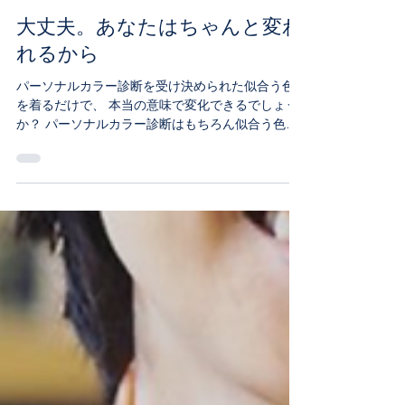
2023年5月8日
大丈夫。あなたはちゃんと変わ
れるから
パーソナルカラー診断を受け決められた似合う色
を着るだけで、 本当の意味で変化できるでしょう
か？ パーソナルカラー診断はもちろん似合う色で
顔写りをよく即席に変化を与えてくれます。 だけ
ど、内面からあなたの個性や魅力を引き出し、自
分らしく生きていくにはカラー診断の後からが大
切。...