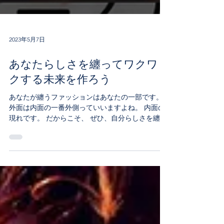
2023年5月7日
あなたらしさを纏ってワクワ
クする未来を作ろう
あなたが纏うファッションはあなたの一部です。
外面は内面の一番外側っていいますよね。 内面の
現れです。 だからこそ、 ぜひ、自分らしさを纏っ
てください。 そして、内面と外見のあなたらしさ
を一致させてください。 あなたの魅力と個性を表
現できたら、自分らしく生きやすくなり...