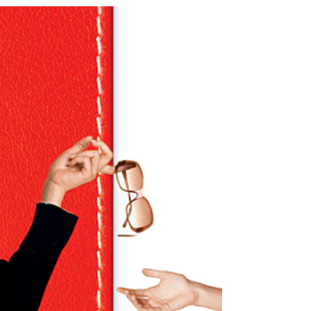
面が見た目に表れています 「子供のころは人は見
た目じゃない中身だよ」と言われて育ちました。
しかし、大人になるにつれ、気づいたことがあり
ます。...