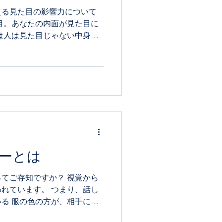
える見た目の影響力について
目。あなたの内面が見た目に
は人は見た目じゃない中身だ
 しかし、大人になるにつ
...
ーとは
てご存知ですか？ 視覚から
す。 つまり、話し
る 服の色の方が、相手には
色を上手に使いこなすこと