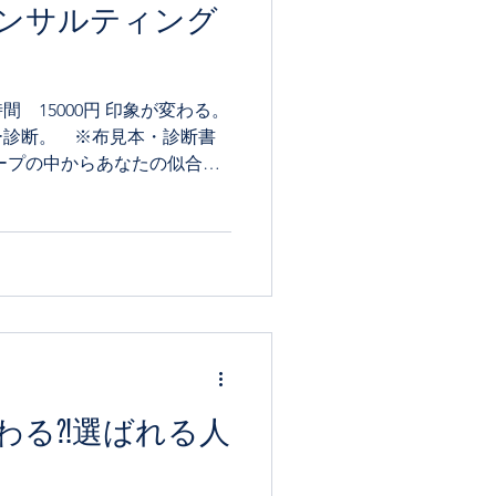
ンサルティング
 15000円 印象が変わる。
ー診断。 ※布見本・診断書
ープの中からあなたの似合う
す。 苦手色の傾向と見え方
工夫をマスターしていただき
わる⁈選ばれる人