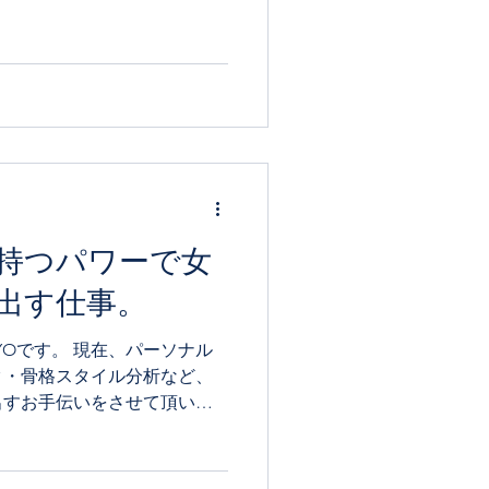
うことなのです。 パーソナルカ
持つパワーで女
出す仕事。
ク・骨格スタイル分析など、
出すお手伝いをさせて頂いて
仕事にしたい！」方に向け
しています。 こだわりのポイ