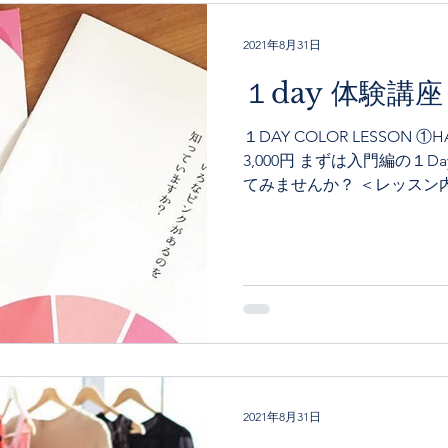
2021年8月31日
１day 体験講座
１DAY COLOR LESSON ①HAPP
3,000円 まずは入門編の１Da
てみませんか？ ＜レッスン
き ・インテリアのおすすめ色
2021年8月31日