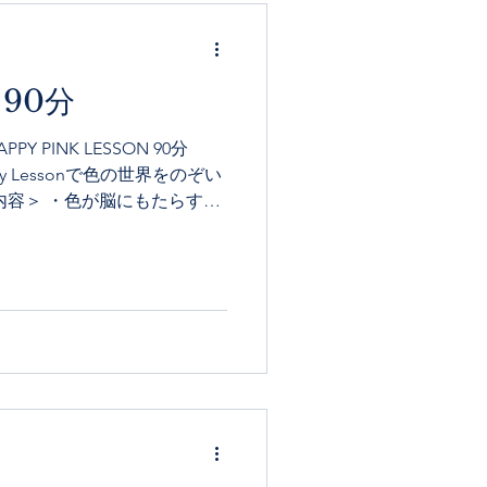
 90分
Y PINK LESSON 90分
y Lessonで色の世界をのぞい
内容＞ ・色が脳にもたらす働
活用 ・ベースカラー診断...