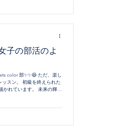
女子の部活のよ
 color 部✨✨😆 ただ、楽し
レッスン。 初級を終えられた
を描かれています。 未来の輝い
毎日は、ワクワクでしかあり