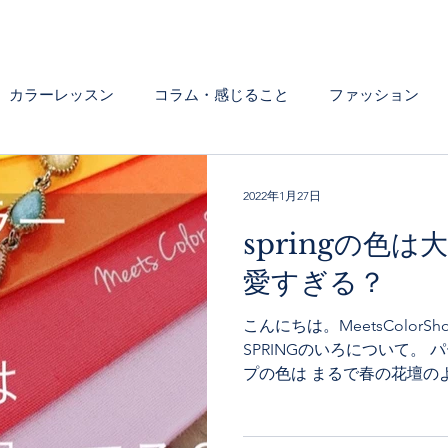
カラーレッスン
コラム・感じること
ファッション
いろんなシーンの色について
2022年1月27日
springの色
愛すぎる？
こんにちは。MeetsColorSh
SPRINGのいろについて。 
プの色は まるで春の花壇の
リアな色が多いです。 診断結果
50代の大人女性は戸惑う方が.