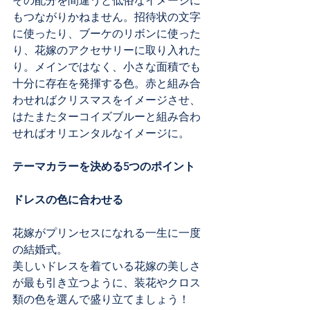
その配分を間違うと低俗なイメージに
もつながりかねません。招待状の文字
に使ったり、ブーケのリボンに使った
り、花嫁のアクセサリーに取り入れた
り。メインではなく、小さな面積でも
十分に存在を発揮する色。赤と組み合
わせればクリスマスをイメージさせ、
はたまたターコイズブルーと組み合わ
せればオリエンタルなイメージに。
テーマカラーを決める5つのポイント
ドレスの色に合わせる
花嫁がプリンセスになれる一生に一度
の結婚式。
美しいドレスを着ている花嫁の美しさ
が最も引き立つように、装花やクロス
類の色を選んで盛り立てましょう！