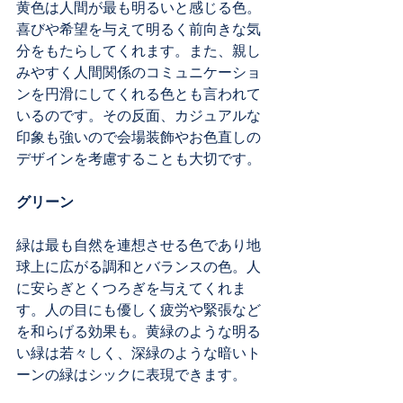
黄色は人間が最も明るいと感じる色。
喜びや希望を与えて明るく前向きな気
分をもたらしてくれます。また、親し
みやすく人間関係のコミュニケーショ
ンを円滑にしてくれる色とも言われて
いるのです。その反面、カジュアルな
印象も強いので会場装飾やお色直しの
デザインを考慮することも大切です。
グリーン
緑は最も自然を連想させる色であり地
球上に広がる調和とバランスの色。人
に安らぎとくつろぎを与えてくれま
す。人の目にも優しく疲労や緊張など
を和らげる効果も。黄緑のような明る
い緑は若々しく、深緑のような暗いト
ーンの緑はシックに表現できます。