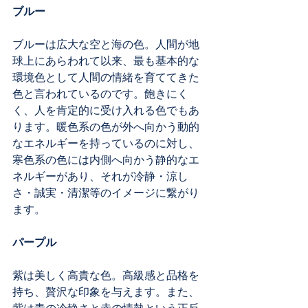
ブルー
ブルーは広大な空と海の色。人間が地
球上にあらわれて以来、最も基本的な
環境色として人間の情緒を育ててきた
色と言われているのです。飽きにく
く、人を肯定的に受け入れる色でもあ
ります。暖色系の色が外へ向かう動的
なエネルギーを持っているのに対し、
寒色系の色には内側へ向かう静的なエ
ネルギーがあり、それが冷静・涼し
さ・誠実・清潔等のイメージに繋がり
ます。
パープル
紫は美しく高貴な色。高級感と品格を
持ち、贅沢な印象を与えます。また、