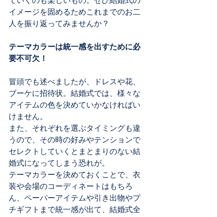
ていくのも楽しいもの。ぜひ結婚式の
イメージを固めるためこれまでのお二
人を振り返ってみませんか？
テーマカラーは統一感を出すために必
要不可欠！
冒頭でも述べましたが、ドレスや花、
ブーケに招待状。結婚式では、様々な
アイテムの色を決めていかなければい
けません。
また、それぞれを選ぶタイミングも違
うので、その時の好みやテンションで
セレクトしていくとまとまりのない結
婚式になってしまう恐れが。
テーマカラーを決めておくことで、衣
装や会場のコーディネートはもちろ
ん、ペーパーアイテムや引き出物やプ
チギフトまで統一感が出て、結婚式全