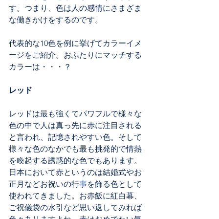
す。つまり、色は人の感情にさまざま
な働きかけをするのです。
代表的な10色を例に挙げてカラーイメ
ージをご紹介。おふたりにマッチする
カラーは・・・？
レッド
レッドは最も強くてパワフルで様々な
色の中で人は真っ先に赤に注目される
と言われ、記憶されやすい色。そして
様々な色のなかでも最も挑発的で情熱
を喚起する誘惑的な色でもあります。
日本において赤というのは結婚式やお
正月などお祝いの行事を飾る色として
使われてきました。お赤飯に紅白幕、
ご祝儀袋の水引など思い返してみれば