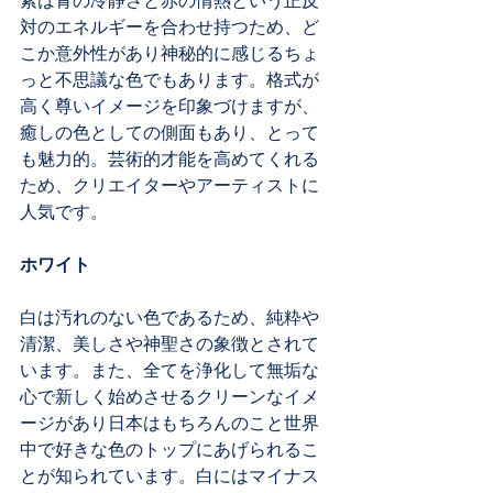
紫は青の冷静さと赤の情熱という正反
対のエネルギーを合わせ持つため、ど
こか意外性があり神秘的に感じるちょ
っと不思議な色でもあります。格式が
高く尊いイメージを印象づけますが、
癒しの色としての側面もあり、とって
も魅力的。芸術的才能を高めてくれる
ため、クリエイターやアーティストに
人気です。
ホワイト
白は汚れのない色であるため、純粋や
清潔、美しさや神聖さの象徴とされて
います。また、全てを浄化して無垢な
心で新しく始めさせるクリーンなイメ
ージがあり日本はもちろんのこと世界
中で好きな色のトップにあげられるこ
とが知られています。白にはマイナス