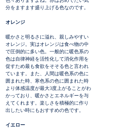
色々ありますよね。赤はおめでたい気
分をますます盛り上げる色なのです。
オレンジ
暖かさと明るさに溢れ、親しみやすい
オレンジ。実はオレンジは食べ物の中
で圧倒的に多い色。一般的に暖色系の
色は自律神経を活性化して消化作用を
促すため最も食欲をそそる色と言われ
ています。また、人間は暖色系の色に
囲まれた時、寒色系の色に囲まれた時
より体感温度が最大3度上がることがわ
かっており、暖かさとエネルギーを与
えてくれます。楽しさを積極的に作り
出したい時にもおすすめの色です。
イエロー