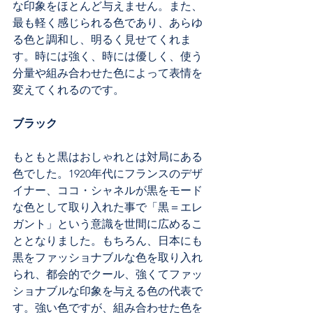
な印象をほとんど与えません。また、
最も軽く感じられる色であり、あらゆ
る色と調和し、明るく見せてくれま
す。時には強く、時には優しく、使う
分量や組み合わせた色によって表情を
変えてくれるのです。
ブラック
もともと黒はおしゃれとは対局にある
色でした。1920年代にフランスのデザ
イナー、ココ・シャネルが黒をモード
な色として取り入れた事で「黒＝エレ
ガント」という意識を世間に広めるこ
ととなりました。もちろん、日本にも
黒をファッショナブルな色を取り入れ
られ、都会的でクール、強くてファッ
ショナブルな印象を与える色の代表で
す。強い色ですが、組み合わせた色を