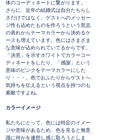
体のコーディネートに繋がります。
さらに、近年の結婚式は自分たちらし
さだけではなく、ゲストへのメッセー
ジ性も込めたものを作ろうという意志
の表れからテーマカラーから決めるケ
ースも増えています。色にはさまざま
な意味が込められていてるからです。
「決意」を示すホワイトでカラーコー
ディネートをしたり、「感謝」という
意味のピンクをテーマカラーにした
り・・・。色でおふたりからゲストへ
気持ちを伝えるという視点を持つのも
素敵ですよね。
カラーイメージ
私たちにとって、色には特定のイメー
ジや意味があるため、色を見ると無意
識に何かを連想し感じ取ろうとしま