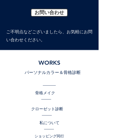
お問い合わせ
ご不明点などございましたら、お気軽に​お問
い合わせください。
WORKS
パーソナルカラー＆骨格診断
骨格メイク
クローゼット診断
私について
ショッピング同行