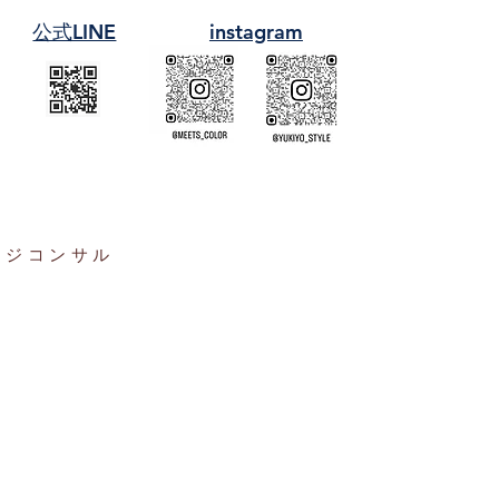
​公式LINE
instagram
ージコンサル