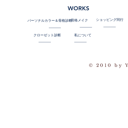
WORKS
ショッピング同行
骨格メイク
パーソナルカラー＆骨格診断
クローゼット診断
私について
© 2010 