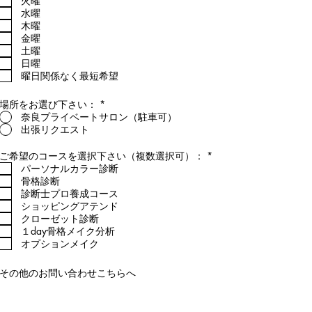
火曜
目
水曜
木曜
金曜
土曜
日曜
曜日関係なく最短希望
場所をお選び下さい：
*
奈良プライベートサロン（駐車可）
出張リクエスト
必
ご希望のコースを選択下さい（複数選択可）：
*
須
パーソナルカラー診断
項
骨格診断
目
診断士プロ養成コース
ショッピングアテンド
クローゼット診断
１day骨格メイク分析
オプションメイク
その他のお問い合わせこちらへ