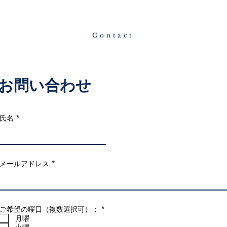
Contact
お問合せ
お問い合わせ
氏名
メールアドレス
必
ご希望の曜日（複数選択可）：
*
須
月曜
項