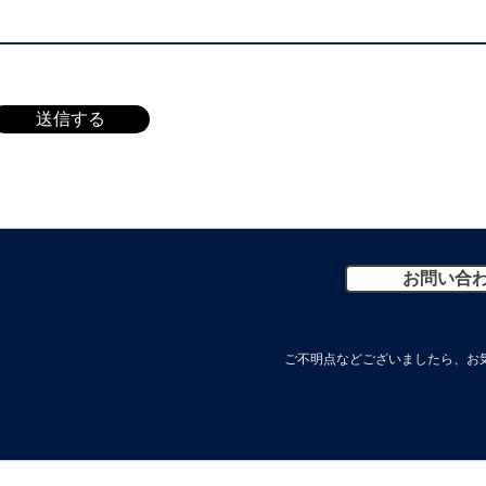
送信する
お問い合
ご不明点などございましたら、お気