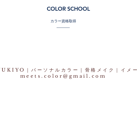
COLOR SCHOOL
カラー資格取得
by YUKIYO｜パーソナルカラー｜骨格メイク｜イメ
meets.color@gmail.com