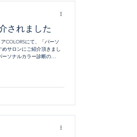
介されました
アCOLORSにて、「パーソ
すめサロンにご紹介頂きまし
パーソナルカラー診断の
パーソナルカラーについてわか
、ぜひ参考にしてください