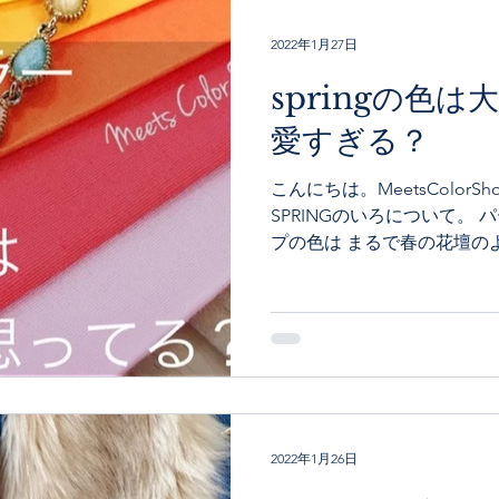
2022年1月27日
springの色
愛すぎる？
こんにちは。MeetsColorSh
SPRINGのいろについて。 
プの色は まるで春の花壇の
リアな色が多いです。 診断結果
50代の大人女性は戸惑う方が.
2022年1月26日