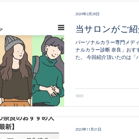
2024年2月28日
当サロンがご紹
パーソナルカラー専門メディ
ナルカラー診断 奈良」おす
た。 今回紹介頂いたのは「
COLORS」さんでした。 
りやすくまとめているので
ね。
2023年11月21日