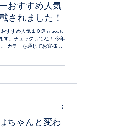
ーおすすめ人気
掲載されました！
すすめ人気１０選 maeets
れています。チェックしてね！ 今年
。 カラーを通じてお客様の
ていきたいと思います。 カラ
ていただきたく...
はちゃんと変わ