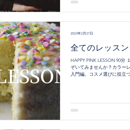
2023年2月27日
全てのレッスン
HAPPY PINK LESSON 90分 １Day Lessonで色の世界をの
ぞいてみませんか？カラー
入門編。コスメ選びに役立
す。 ＜レッスン内容＞ ・
リアのおすすめ色活用...