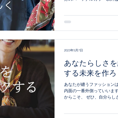
みたいです。 もちろん、ご
あなたをよく見せてくれます。
2023年5月7日
あなたらしさを
する未来を作ろ
あなたが纏うファッションは
内面の一番外側っていいます
からこそ、 ぜひ、自分らし
て、内面と外見のあなたら
あなたの魅力と個性を表現
すくなり...