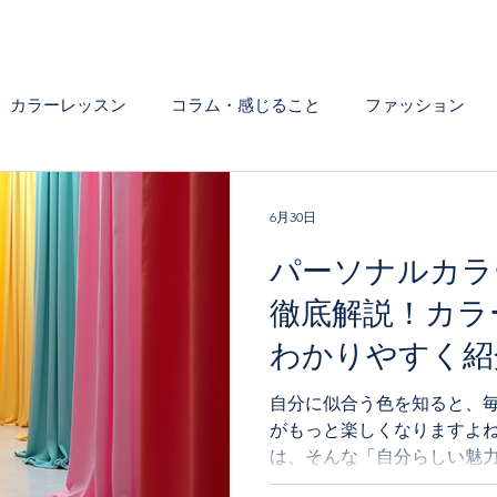
カラーレッスン
コラム・感じること
ファッション
いろんなシーンの色について
6月30日
パーソナルカラ
徹底解説！カラ
わかりやすく紹
自分に似合う色を知ると、
がもっと楽しくなりますよ
は、そんな「自分らしい魅
方です。でも、実際にどん