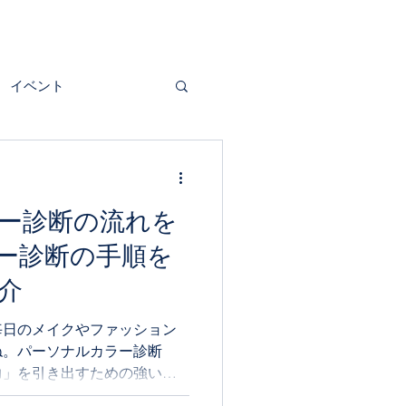
イベント
ー診断の流れを
ー診断の手順を
介
毎日のメイクやファッション
ね。パーソナルカラー診断
力」を引き出すための強い味
な流れで診断が進むのか、気