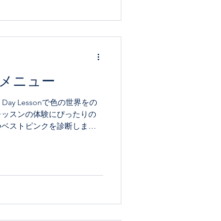
メニュー
レッスンの体験にぴったりの
つベストピンクを診断しま
色が脳にもたらす働き ・インテ