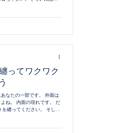
自身の似合う色は纏うだけで
...
纏ってワクワク
う
あなたの一部です。 外面は
よね。 内面の現れです。 だ
さを纏ってください。 そし
しさを一致させてください。
できたら、自分らしく生きや