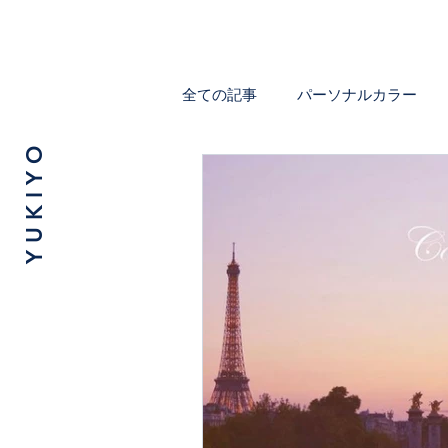
全ての記事
パーソナルカラー
Y U K I Y O
大人の女性の気になること