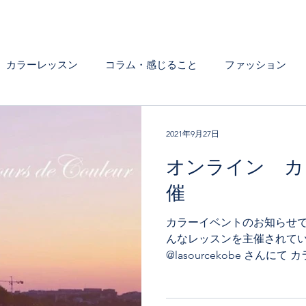
カラーレッスン
コラム・感じること
ファッション
いろんなシーンの色について
2021年9月27日
オンライン カ
催
カラーイベントのお知らせで
んなレッスンを主催されて
@lasourcekobe さん
ただくことになりました。 
その背景における文化の違いに