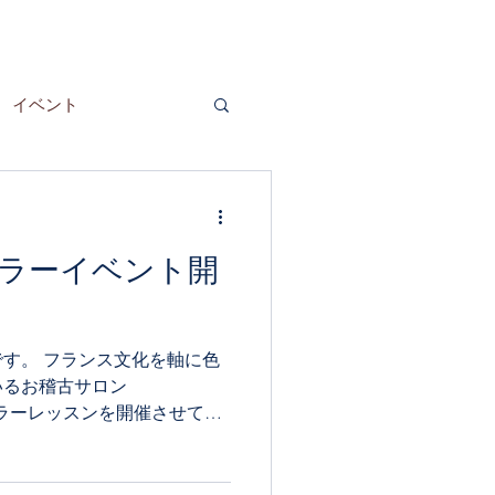
イベント
ラーイベント開
す。 フランス文化を軸に色
いるお稽古サロン
にて カラーレッスンを開催させてい
フランスと日本の伝統色や、
ついて。...