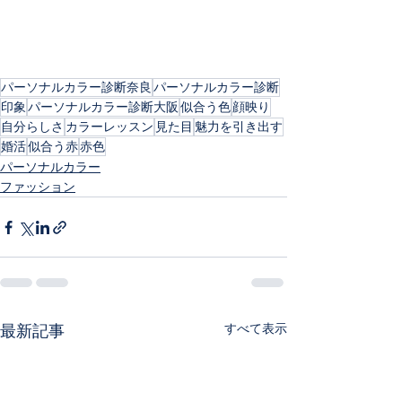
パーソナルカラー診断奈良
パーソナルカラー診断
印象
パーソナルカラー診断大阪
似合う色
顔映り
自分らしさ
カラーレッスン
見た目
魅力を引き出す
婚活
似合う赤
赤色
パーソナルカラー
ファッション
すべて表示
最新記事