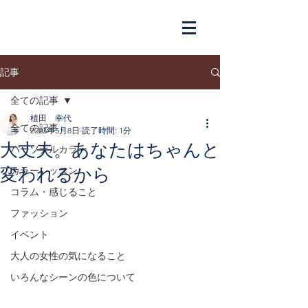
記事
全ての記事
植田 幸代
全ての記事
2023年5月8日
読了時間: 1分
大丈夫。あなたはちゃんと
パーソナルカラー
変われるから
カラーレッスン
コラム・感じること
ファッション
イベント
大人の女性の気になること
いろんなシーンの色について