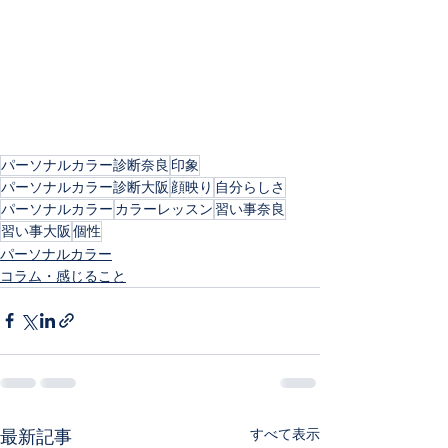
パーソナルカラー診断奈良
印象
パーソナルカラー診断大阪
顔映り
自分らしさ
パーソナルカラー
カラーレッスン
習い事奈良
習い事大阪
個性
パーソナルカラー
コラム・感じること
すべて表示
最新記事