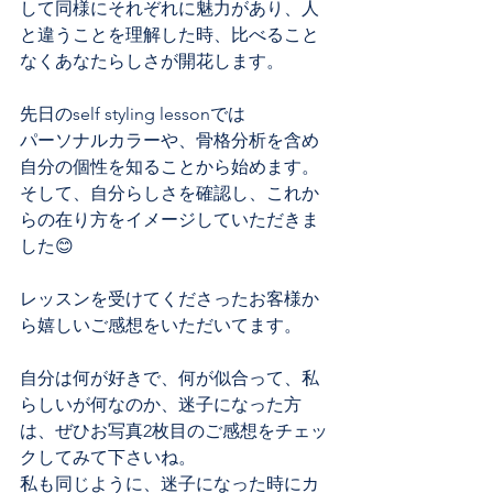
して同様にそれぞれに魅力があり、人
と違うことを理解した時、比べること
なくあなたらしさが開花します。
先日のself styling lessonでは
パーソナルカラーや、骨格分析を含め
自分の個性を知ることから始めます。
そして、自分らしさを確認し、これか
らの在り方をイメージしていただきま
した😊
レッスンを受けてくださったお客様か
ら嬉しいご感想をいただいてます。
自分は何が好きで、何が似合って、私
らしいが何なのか、迷子になった方
は、ぜひお写真2枚目のご感想をチェッ
クしてみて下さいね。
私も同じように、迷子になった時にカ