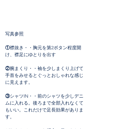
写真参照
①
襟抜き・・胸元を第2ボタン程度開
け、襟足にゆとりを出す
②
腕まくり・・袖を少しまくり上げて
手首をみせるとぐっとおしゃれな感じ
に見えます。
③
シャツIN・・前のシャツを少しデニ
ムに入れる。後ろまで全部入れなくて
もいい。これだけで足長効果がありま
す。