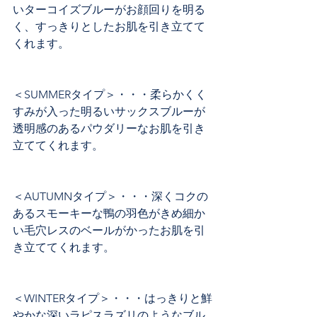
いターコイズブルーがお顔回りを明る
く、すっきりとしたお肌を引き立てて
くれます。
＜SUMMERタイプ＞・・・柔らかくく
すみが入った明るいサックスブルーが
透明感のあるパウダリーなお肌を引き
立ててくれます。
＜AUTUMNタイプ＞・・・深くコクの
あるスモーキーな鴨の羽色がきめ細か
い毛穴レスのベールがかったお肌を引
き立ててくれます。
＜WINTERタイプ＞・・・はっきりと鮮
やかな深いラピスラズリのようなブル