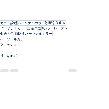
カラー診断
パーソナルカラー診断奈良
印象
パーソナルカラー診断大阪
#カラーレッスン
似合う色
顔映り
パーソナルカラー
パーソナルカラー
ファッション
すべて表示
最新記事