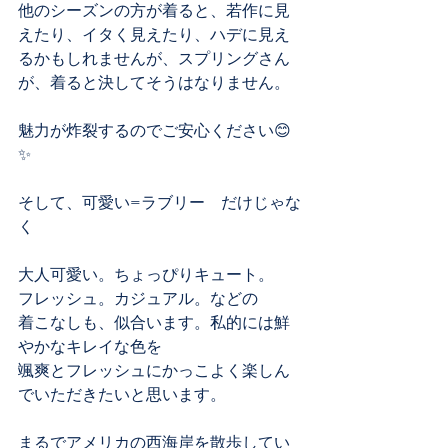
他のシーズンの方が着ると、若作に見
えたり、イタく見えたり、ハデに見え
るかもしれませんが、スプリングさん
が、着ると決してそうはなりません。
魅力が炸裂するのでご安心ください😊
✨
そして、可愛い=ラブリー　だけじゃな
く
大人可愛い。ちょっぴりキュート。
フレッシュ。カジュアル。などの
着こなしも、似合います。私的には鮮
やかなキレイな色を
颯爽とフレッシュにかっこよく楽しん
でいただきたいと思います。
まるでアメリカの西海岸を散歩してい