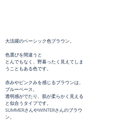
大活躍のベーシック色ブラウン。
色選びを間違うと
とんでもなく、野暮ったく見えてしま
うこともある色です。
赤みやピンクみを感じるブラウンは、
ブルーベース。
透明感がでたり、肌が柔らかく見える
と似合うタイプです。
SUMMERさんやWINTERさんのブラウ
ン。