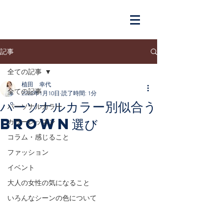
記事
全ての記事
植田 幸代
全ての記事
2022年1月10日
読了時間: 1分
パーソナルカラー別似合う
パーソナルカラー
BROWN選び
カラーレッスン
コラム・感じること
ファッション
イベント
大人の女性の気になること
いろんなシーンの色について