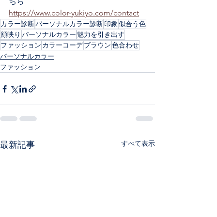
ちら
https://www.color-yukiyo.com/contact
カラー診断
パーソナルカラー診断
印象
似合う色
顔映り
パーソナルカラー
魅力を引き出す
ファッション
カラーコーデ
ブラウン
色合わせ
パーソナルカラー
ファッション
すべて表示
最新記事