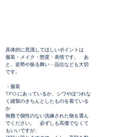
具体的に意識してほしいポイントは
服装・メイク・態度・表情です。　あ
と、姿勢や振る舞い・品位なども大切
です。
・服装
T.P.O.にあっているか、シワやほつれな
く縫製のきちんとしたものを着ている
か
無難で個性のない洗練された物を選ん
でください。　必ずしも高価でなくて
もいいですが、