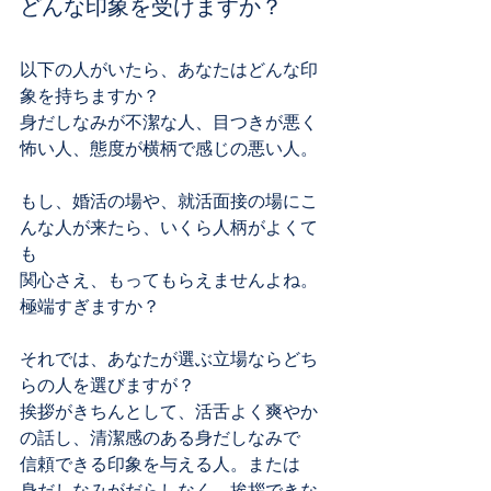
どんな印象を受けますか？
以下の人がいたら、あなたはどんな印
象を持ちますか？
身だしなみが不潔な人、目つきが悪く
怖い人、態度が横柄で感じの悪い人。
もし、婚活の場や、就活面接の場にこ
んな人が来たら、いくら人柄がよくて
も
関心さえ、もってもらえませんよね。
極端すぎますか？
それでは、あなたが選ぶ立場ならどち
らの人を選びますが？
挨拶がきちんとして、活舌よく爽やか
の話し、清潔感のある身だしなみで
信頼できる印象を与える人。または
身だしなみがだらしなく、挨拶できな