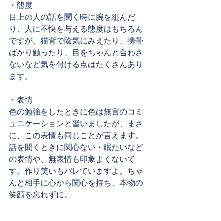
・態度
目上の人の話を聞く時に腕を組んだ
り、人に不快を与える態度はもちろん
ですが、猫背で陰気にみえたり、携帯
ばかり触ったり、目をちゃんと合わさ
ないなど気を付ける点はたくさんあり
ます。
・表情
色の勉強をしたときに色は無言のコミ
ュニケーションと習いましたが、まさ
に、この表情も同じことが言えます。
話を聞くときに関心ない・眠たいなど
の表情や、無表情も印象よくないで
す。作り笑いもバレていますよ。ちゃ
んと相手に心から関心を持ち、本物の
笑顔を忘れずに。