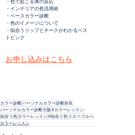
・色で起こる体の反応
・インテリアの色活用術
・ベースカラー診断
・色のイメージについて
・似合うリップとチークがわかるベス
トピンク
お申し込みはこちら
カラー診断
パーソナルカラー診断奈良
パーソナルカラー診断大阪
#カラーレッスン
似合う色
カラーレッスン
#似合う色
イエベブルべ
カラーレッスン