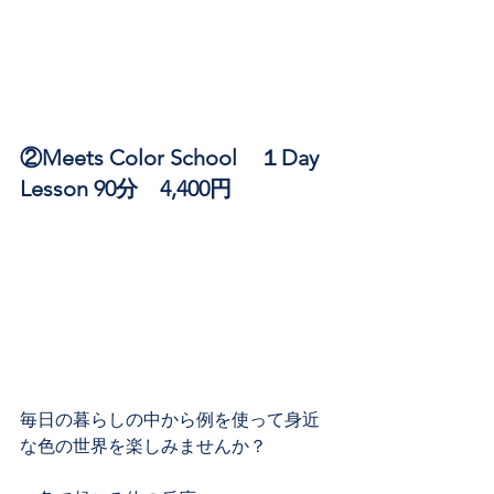
②Meets Color School　１Day 
Lesson 90分　4,400円
毎日の暮らしの中から例を使って身近
な色の世界を楽しみませんか？